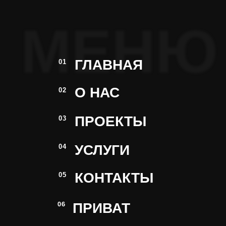
МЕНЮ
ГЛАВНАЯ
01
О НАС
02
ПРОЕКТЫ
03
УСЛУГИ
04
КОНТАКТЫ
05
ПРИВАТ
06