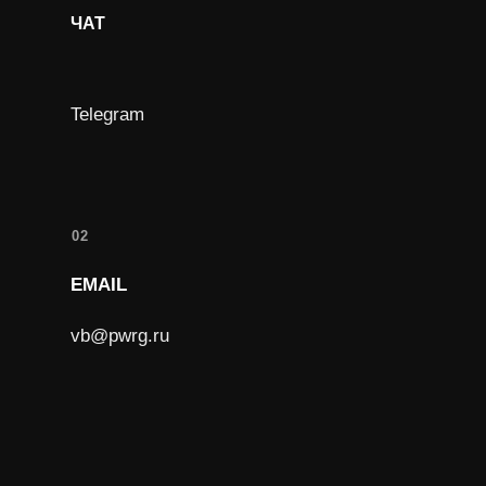
ЧАТ
Telegram
02
EMAIL
vb@pwrg.ru