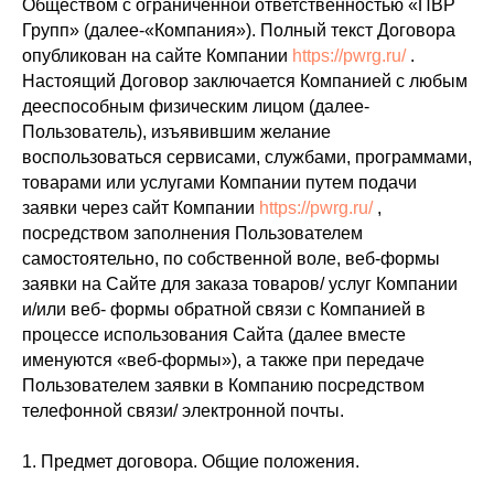
Обществом с ограниченной ответственностью «ПВР
Групп» (далее-«Компания»). Полный текст Договора
опубликован на сайте Компании
https://pwrg.ru/
.
Настоящий Договор заключается Компанией с любым
дееспособным физическим лицом (далее-
Пользователь), изъявившим желание
воспользоваться сервисами, службами, программами,
товарами или услугами Компании путем подачи
заявки через сайт Компании
https://pwrg.ru/
,
посредством заполнения Пользователем
самостоятельно, по собственной воле, веб-формы
заявки на Сайте для заказа товаров/ услуг Компании
и/или веб- формы обратной связи с Компанией в
процессе использования Сайта (далее вместе
именуются «веб-формы»), а также при передаче
Пользователем заявки в Компанию посредством
телефонной связи/ электронной почты.
1. Предмет договора. Общие положения.